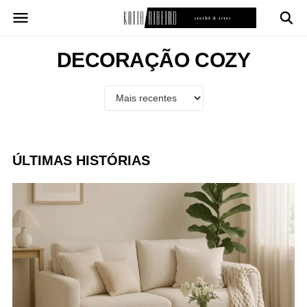
Pular
para
o
conteúdo
DECORAÇÃO COZY
ÚLTIMAS HISTÓRIAS