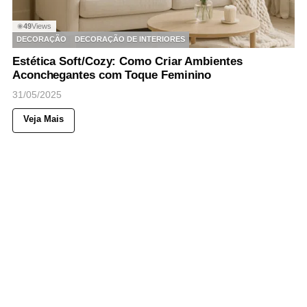
49
Views
◉
DECORAÇÃO
DECORAÇÃO DE INTERIORES
Estética Soft/Cozy: Como Criar Ambientes
Aconchegantes com Toque Feminino
31/05/2025
Veja Mais