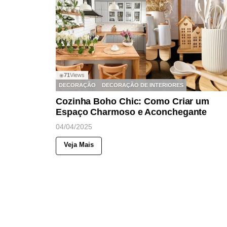
71
Views
◉
DECORAÇÃO
DECORAÇÃO DE INTERIORES
Cozinha Boho Chic: Como Criar um
Espaço Charmoso e Aconchegante
04/04/2025
Veja Mais