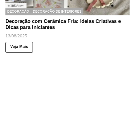
195
Views
◉
DECORAÇÃO
DECORAÇÃO DE INTERIORES
Decoração com Cerâmica Fria: Ideias Criativas e
Dicas para Iniciantes
13/08/2025
Veja Mais