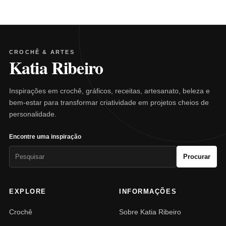
CROCHÊ & ARTES
Katia Ribeiro
Inspirações em crochê, gráficos, receitas, artesanato, beleza e
bem-estar para transformar criatividade em projetos cheios de
personalidade.
Encontre uma inspiração
Pesquisar
Procurar
por:
EXPLORE
INFORMAÇÕES
Crochê
Sobre Katia Ribeiro