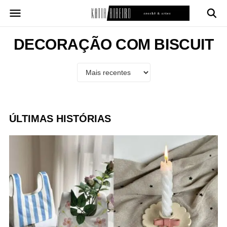
Pular
para
o
conteúdo
DECORAÇÃO COM BISCUIT
ÚLTIMAS HISTÓRIAS