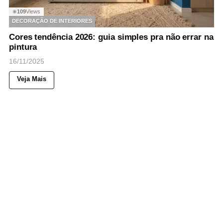
109
Views
◉
DECORAÇÃO DE INTERIORES
Cores tendência 2026: guia simples pra não errar na
pintura
16/11/2025
Veja Mais