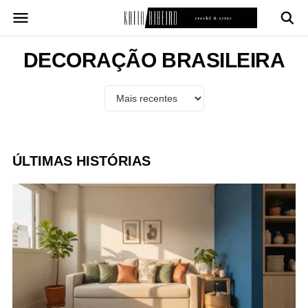
Pular
para
o
conteúdo
DECORAÇÃO BRASILEIRA
ÚLTIMAS HISTÓRIAS