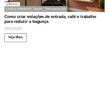
44
Views
◉
CASA & CUIDADOS
DICAS
ORGANIZAÇÃO
Como criar estações de entrada, café e trabalho
para reduzir a bagunça
20/12/2025
Veja Mais