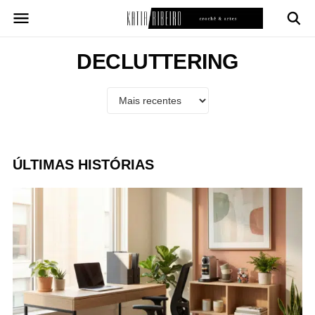
Pular
para
o
conteúdo
DECLUTTERING
ÚLTIMAS HISTÓRIAS