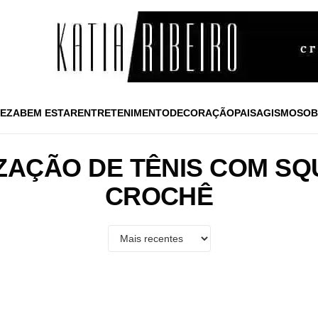
EZA
BEM ESTAR
ENTRETENIMENTO
DECORAÇÃO
PAISAGISMO
SOB
ZAÇÃO DE TÊNIS COM SQ
CROCHÊ