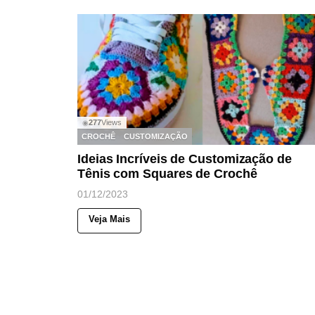
277
Views
◉
CROCHÊ
CUSTOMIZAÇÃO
Ideias Incríveis de Customização de
Tênis com Squares de Crochê
01/12/2023
Veja Mais