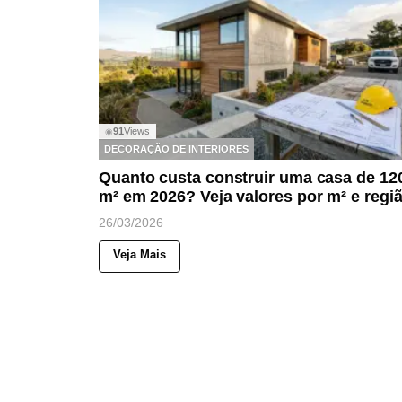
91
Views
◉
DECORAÇÃO DE INTERIORES
Quanto custa construir uma casa de 12
m² em 2026? Veja valores por m² e regi
26/03/2026
Veja Mais