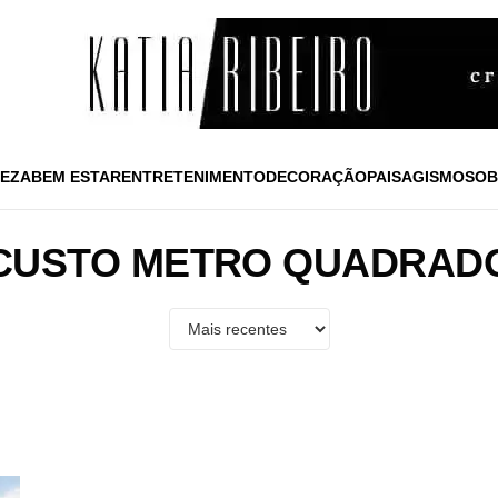
EZA
BEM ESTAR
ENTRETENIMENTO
DECORAÇÃO
PAISAGISMO
SOB
CUSTO METRO QUADRAD