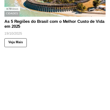
78
Views
◉
CIDADES
As 5 Regiões do Brasil com o Melhor Custo de Vida
em 2025
19/10/2025
Veja Mais