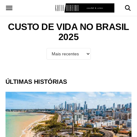
Pular
para
o
conteúdo
CUSTO DE VIDA NO BRASIL
2025
ÚLTIMAS HISTÓRIAS