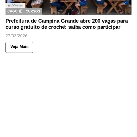
55
Views
◉
CROCHÊ
CURSOS
Prefeitura de Campina Grande abre 200 vagas para
curso gratuito de crochê: saiba como participar
27/03/2026
Veja Mais