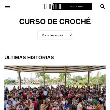
Pular
para
o
conteúdo
CURSO DE CROCHÊ
ÚLTIMAS HISTÓRIAS