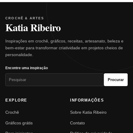
CROCHÊ & ARTES
Katia Ribeiro
Inspirações em crochê, gráficos, receitas, artesanato, beleza e
bem-estar para transformar criatividade em projetos cheios de
personalidade.
Encontre uma inspiração
Pesquisar
Procurar
por:
EXPLORE
INFORMAÇÕES
Crochê
Sobre Katia Ribeiro
Gráficos grátis
Contato