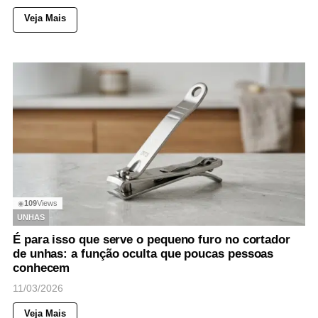
Veja Mais
109
Views
◉
UNHAS
É para isso que serve o pequeno furo no cortador
de unhas: a função oculta que poucas pessoas
conhecem
11/03/2026
Veja Mais