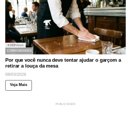
103
Views
◉
CURIOSIDADES
Por que você nunca deve tentar ajudar o garçom a
retirar a louça da mesa
08/03/2026
Veja Mais
PUBLICIDADE