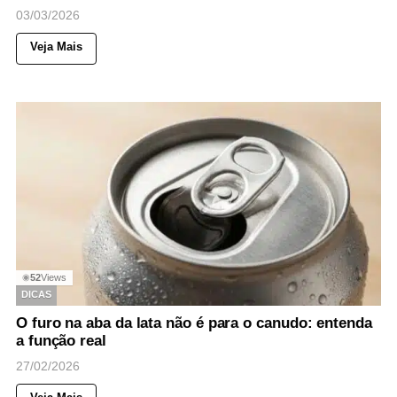
03/03/2026
Veja Mais
52
Views
◉
DICAS
O furo na aba da lata não é para o canudo: entenda
a função real
27/02/2026