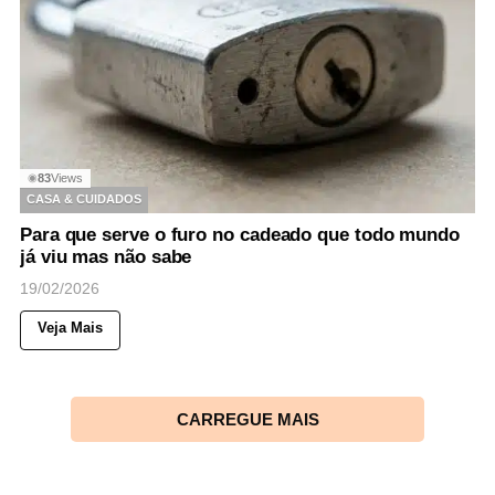
83
Views
◉
CASA & CUIDADOS
Para que serve o furo no cadeado que todo mundo
já viu mas não sabe
19/02/2026
Veja Mais
CARREGUE MAIS