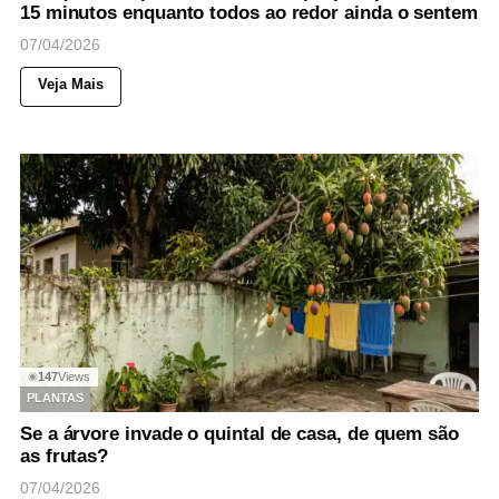
15 minutos enquanto todos ao redor ainda o sentem
07/04/2026
Veja Mais
147
Views
◉
PLANTAS
Se a árvore invade o quintal de casa, de quem são
as frutas?
07/04/2026