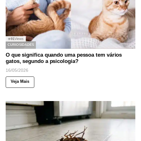
91
Views
◉
CURIOSIDADES
O que significa quando uma pessoa tem vários
gatos, segundo a psicologia?
16/05/2026
Veja Mais