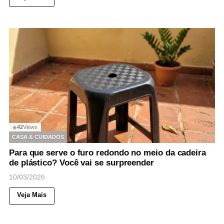
42
Views
◉
CASA & CUIDADOS
Para que serve o furo redondo no meio da cadeira
de plástico? Você vai se surpreender
10/03/2026
Veja Mais