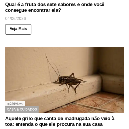
Qual é a fruta dos sete sabores e onde você
consegue encontrar ela?
04/06/2026
Veja Mais
246
Views
◉
CASA & CUIDADOS
Aquele grilo que canta de madrugada não veio à
toa: entenda o que ele procura na sua casa