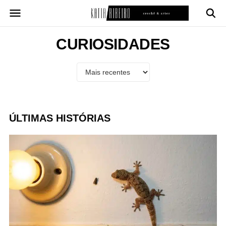
Pular
para
o
conteúdo
CURIOSIDADES
ÚLTIMAS HISTÓRIAS