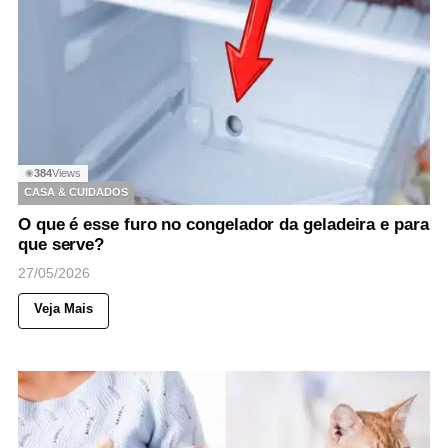
384
Views
◉
CASA & CUIDADOS
O que é esse furo no congelador da geladeira e para
que serve?
27/05/2026
Veja Mais