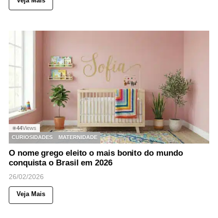
Veja Mais
44
Views
◉
CURIOSIDADES
MATERNIDADE
O nome grego eleito o mais bonito do mundo
conquista o Brasil em 2026
26/02/2026
Veja Mais