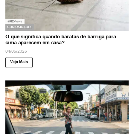
62
Views
◉
CURIOSIDADES
O que significa quando baratas de barriga para
cima aparecem em casa?
04/05/2026
Veja Mais