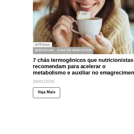
77
Views
◉
BEM ESTAR
GUIA DO BEM-ESTAR
7 chás termogênicos que nutricionistas
recomendam para acelerar o
metabolismo e auxiliar no emagrecimen
26/01/2026
Veja Mais