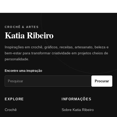
CROCHÊ & ARTES
Katia Ribeiro
Inspirações em crochê, gráficos, receitas, artesanato, beleza e
bem-estar para transformar criatividade em projetos cheios de
personalidade.
Encontre uma inspiração
Pesquisar
Procurar
por:
EXPLORE
INFORMAÇÕES
Crochê
Sobre Katia Ribeiro