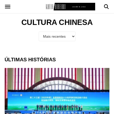
Pular
para
o
conteúdo
CULTURA CHINESA
ÚLTIMAS HISTÓRIAS