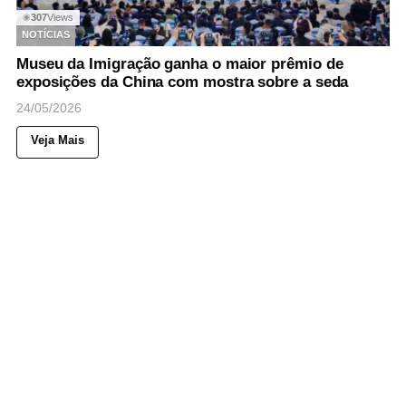
307
Views
◉
NOTÍCIAS
Museu da Imigração ganha o maior prêmio de
exposições da China com mostra sobre a seda
24/05/2026
Veja Mais