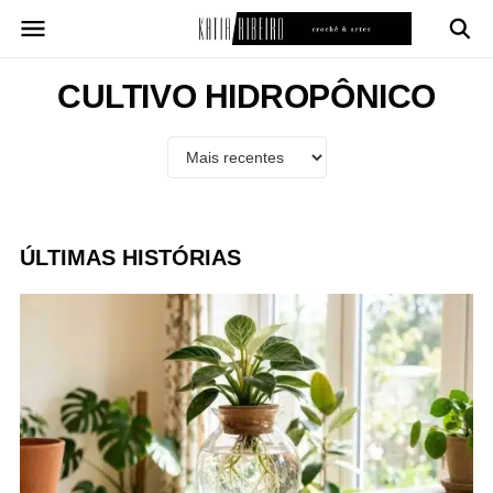
Pular
para
o
conteúdo
CULTIVO HIDROPÔNICO
ÚLTIMAS HISTÓRIAS