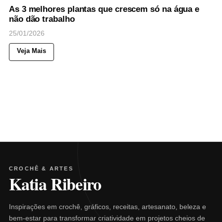
As 3 melhores plantas que crescem só na água e
não dão trabalho
25/01/2026
Veja Mais
CROCHÊ & ARTES
Katia Ribeiro
Inspirações em crochê, gráficos, receitas, artesanato, beleza e
bem-estar para transformar criatividade em projetos cheios de