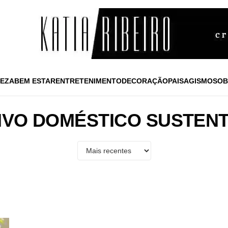
EZA
BEM ESTAR
ENTRETENIMENTO
DECORAÇÃO
PAISAGISMO
SOB
IVO DOMÉSTICO SUSTEN