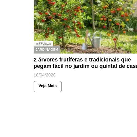
57
Views
◉
JARDINAGEM
2 árvores frutíferas e tradicionais que
pegam fácil no jardim ou quintal de cas
18/04/2026
Veja Mais