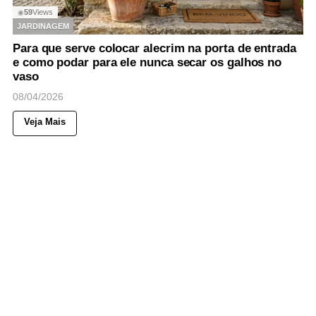
59
Views
◉
JARDINAGEM
Para que serve colocar alecrim na porta de entrada
e como podar para ele nunca secar os galhos no
vaso
08/04/2026
Veja Mais