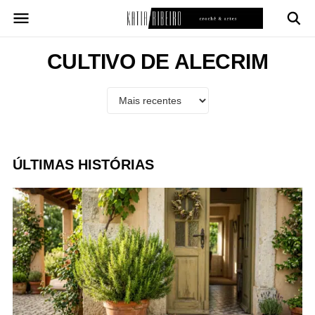
Pular
para
o
conteúdo
CULTIVO DE ALECRIM
ÚLTIMAS HISTÓRIAS