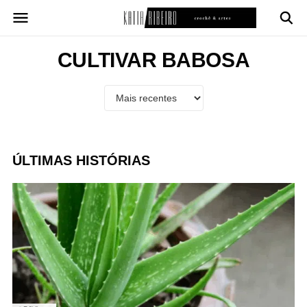
Pular
para
o
conteúdo
CULTIVAR BABOSA
ÚLTIMAS HISTÓRIAS