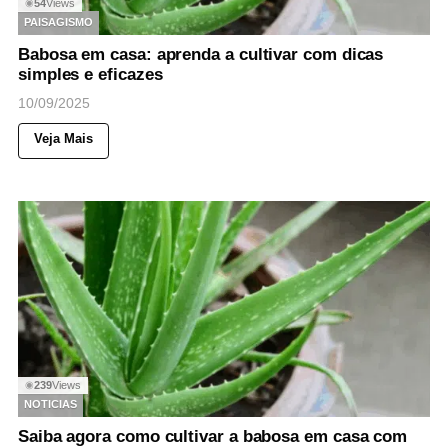
54
Views
◉
PAISAGISMO
Babosa em casa: aprenda a cultivar com dicas
simples e eficazes
10/09/2025
Veja Mais
239
Views
◉
NOTICIAS
Saiba agora como cultivar a babosa em casa com