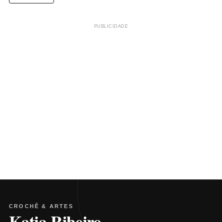
PUBLICIDADE
CROCHÊ & ARTES
Katia Ribeiro