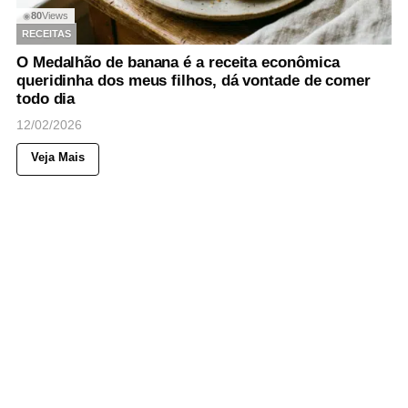
80
Views
◉
RECEITAS
O Medalhão de banana é a receita econômica
queridinha dos meus filhos, dá vontade de comer
todo dia
12/02/2026
Veja Mais