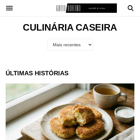
Pular
para
o
conteúdo
CULINÁRIA CASEIRA
ÚLTIMAS HISTÓRIAS