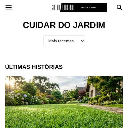
Pular
para
o
conteúdo
CUIDAR DO JARDIM
ÚLTIMAS HISTÓRIAS