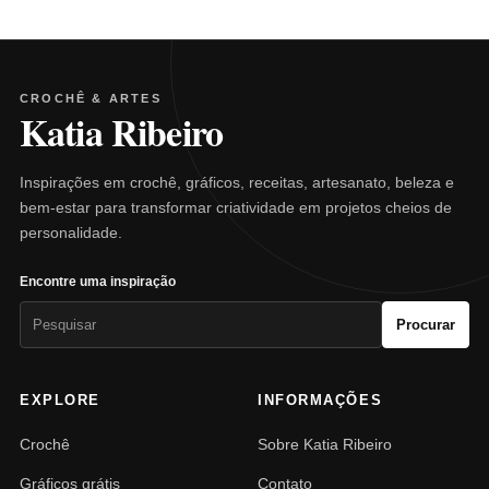
CROCHÊ & ARTES
Katia Ribeiro
Inspirações em crochê, gráficos, receitas, artesanato, beleza e
bem-estar para transformar criatividade em projetos cheios de
personalidade.
Encontre uma inspiração
Pesquisar
Procurar
por:
EXPLORE
INFORMAÇÕES
Crochê
Sobre Katia Ribeiro
Gráficos grátis
Contato