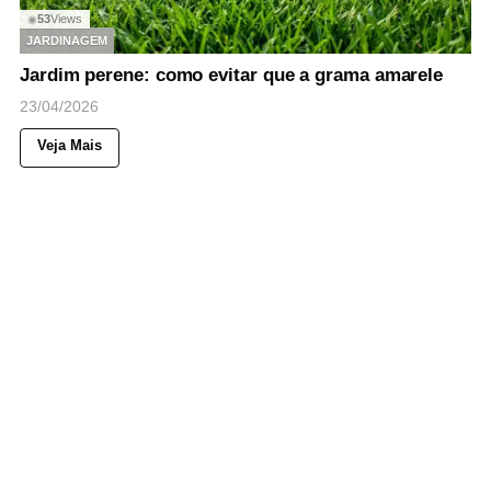
53
Views
◉
JARDINAGEM
Jardim perene: como evitar que a grama amarele
23/04/2026
Veja Mais