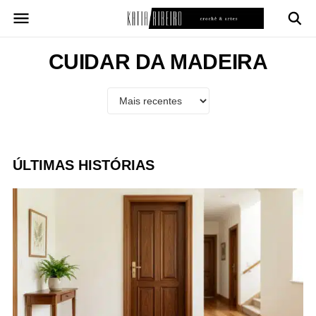
Pular
para
o
conteúdo
CUIDAR DA MADEIRA
ÚLTIMAS HISTÓRIAS