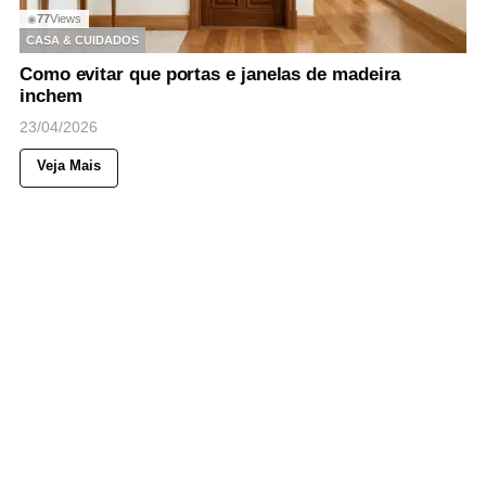
77
Views
◉
CASA & CUIDADOS
Como evitar que portas e janelas de madeira
inchem
23/04/2026
Veja Mais