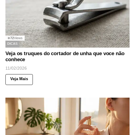
72
Views
◉
DICAS
Veja os truques do cortador de unha que voce não
conhece
11/02/2026
Veja Mais