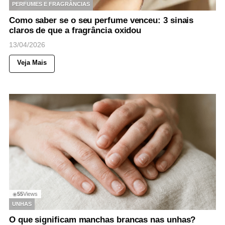
PERFUMES E FRAGRÂNCIAS
Como saber se o seu perfume venceu: 3 sinais
claros de que a fragrância oxidou
13/04/2026
Veja Mais
55
Views
◉
UNHAS
O que significam manchas brancas nas unhas?