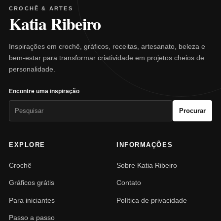
CROCHÊ & ARTES
Katia Ribeiro
Inspirações em crochê, gráficos, receitas, artesanato, beleza e
bem-estar para transformar criatividade em projetos cheios de
personalidade.
Encontre uma inspiração
Pesquisar
Procurar
por:
EXPLORE
INFORMAÇÕES
Crochê
Sobre Katia Ribeiro
Gráficos grátis
Contato
Para iniciantes
Política de privacidade
Passo a passo