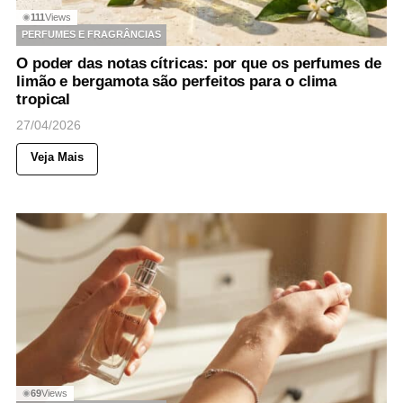
111
Views
◉
PERFUMES E FRAGRÂNCIAS
O poder das notas cítricas: por que os perfumes de
limão e bergamota são perfeitos para o clima
tropical
27/04/2026
Veja Mais
69
Views
◉