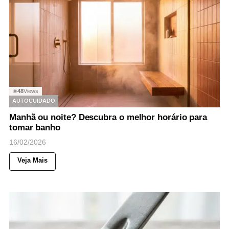
48
Views
◉
AUTOCUIDADO
Manhã ou noite? Descubra o melhor horário para
tomar banho
16/02/2026
Veja Mais