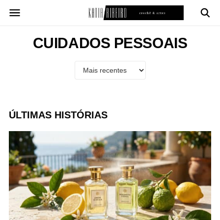
Pular
para
o
conteúdo
CUIDADOS PESSOAIS
ÚLTIMAS HISTÓRIAS