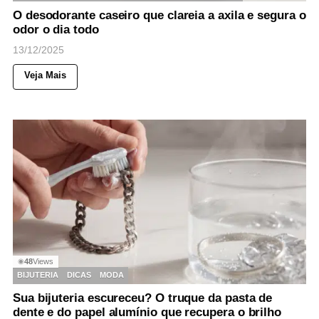
O desodorante caseiro que clareia a axila e segura o
odor o dia todo
13/12/2025
Veja Mais
48
Views
◉
BIJUTERIA
DICAS
MODA
Sua bijuteria escureceu? O truque da pasta de
dente e do papel alumínio que recupera o brilho