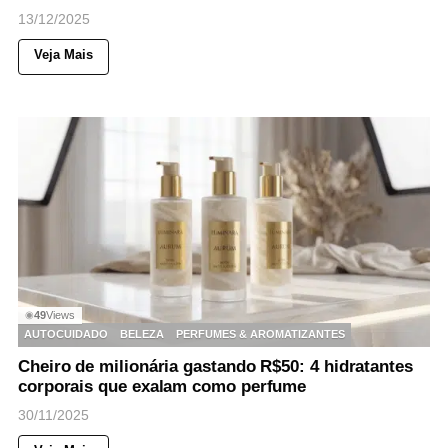
13/12/2025
Veja Mais
49
Views
◉
AUTOCUIDADO
BELEZA
PERFUMES & AROMATIZANTES
Cheiro de milionária gastando R$50: 4 hidratantes
corporais que exalam como perfume
30/11/2025