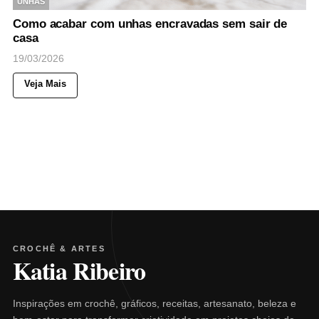
UNHAS
Como acabar com unhas encravadas sem sair de
casa
19/03/2026
Veja Mais
CROCHÊ & ARTES
Katia Ribeiro
Inspirações em crochê, gráficos, receitas, artesanato, beleza e