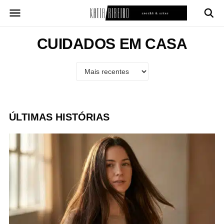
Pular
para
o
conteúdo
CUIDADOS EM CASA
ÚLTIMAS HISTÓRIAS