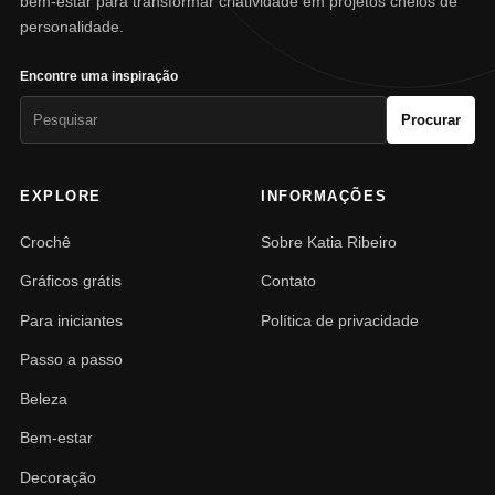
bem-estar para transformar criatividade em projetos cheios de
personalidade.
Encontre uma inspiração
Pesquisar
Procurar
por:
EXPLORE
INFORMAÇÕES
Crochê
Sobre Katia Ribeiro
Gráficos grátis
Contato
Para iniciantes
Política de privacidade
Passo a passo
Beleza
Bem-estar
Decoração