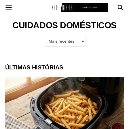
Pular
para
o
conteúdo
CUIDADOS DOMÉSTICOS
ÚLTIMAS HISTÓRIAS