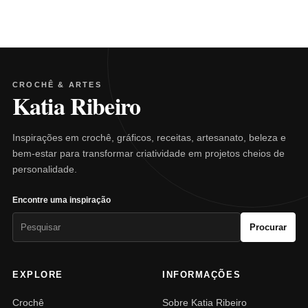
CROCHÊ & ARTES
Katia Ribeiro
Inspirações em crochê, gráficos, receitas, artesanato, beleza e
bem-estar para transformar criatividade em projetos cheios de
personalidade.
Encontre uma inspiração
Pesquisar
Procurar
por:
EXPLORE
INFORMAÇÕES
Crochê
Sobre Katia Ribeiro