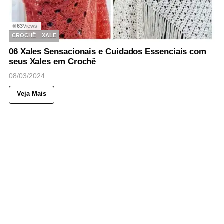
63
Views
◉
CROCHÊ
XALE
06 Xales Sensacionais e Cuidados Essenciais com
seus Xales em Crochê
08/03/2024
Veja Mais