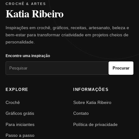
CROCHÊ & ARTES
Katia Ribeiro
Inspirações em crochê, gráficos, receitas, artesanato, beleza e
bem-estar para transformar criatividade em projetos cheios de
personalidade.
Encontre uma inspiração
Pesquisar
Procurar
por:
EXPLORE
INFORMAÇÕES
Crochê
Sobre Katia Ribeiro
Gráficos grátis
Contato
Para iniciantes
Política de privacidade
Passo a passo