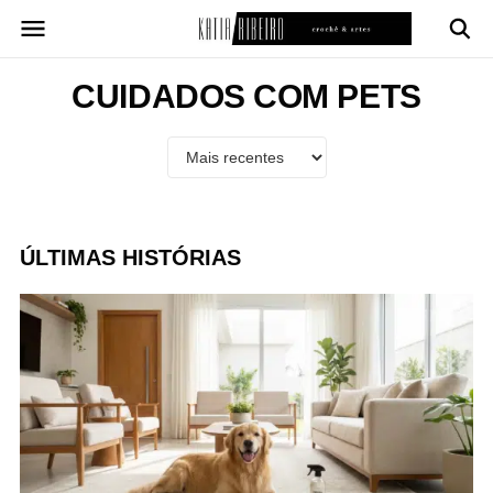
Pular
para
o
conteúdo
CUIDADOS COM PETS
ÚLTIMAS HISTÓRIAS