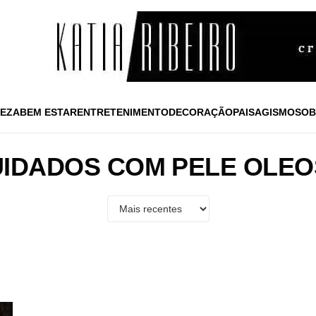
EZA
BEM ESTAR
ENTRETENIMENTO
DECORAÇÃO
PAISAGISMO
SOB
IDADOS COM PELE OLE