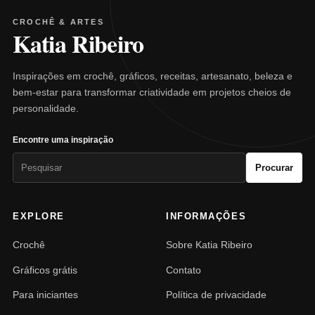
CROCHÊ & ARTES
Katia Ribeiro
Inspirações em crochê, gráficos, receitas, artesanato, beleza e
bem-estar para transformar criatividade em projetos cheios de
personalidade.
Encontre uma inspiração
Pesquisar
Procurar
por:
EXPLORE
INFORMAÇÕES
Crochê
Sobre Katia Ribeiro
Gráficos grátis
Contato
Para iniciantes
Política de privacidade