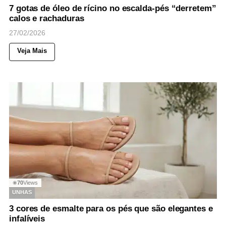
7 gotas de óleo de rícino no escalda-pés “derretem”
calos e rachaduras
27/02/2026
Veja Mais
70
Views
◉
UNHAS
3 cores de esmalte para os pés que são elegantes e
infalíveis