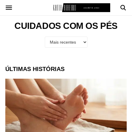
Pular
para
o
conteúdo
CUIDADOS COM OS PÉS
ÚLTIMAS HISTÓRIAS