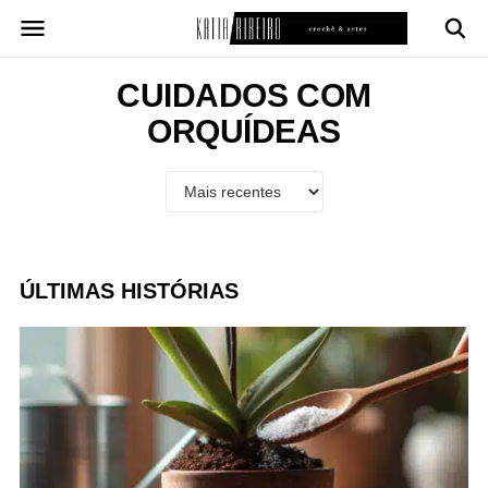
Pular
para
o
conteúdo
CUIDADOS COM
ORQUÍDEAS
ÚLTIMAS HISTÓRIAS