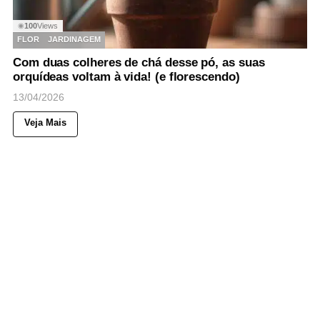
100
Views
◉
FLOR
JARDINAGEM
Com duas colheres de chá desse pó, as suas
orquídeas voltam à vida! (e florescendo)
13/04/2026
Veja Mais