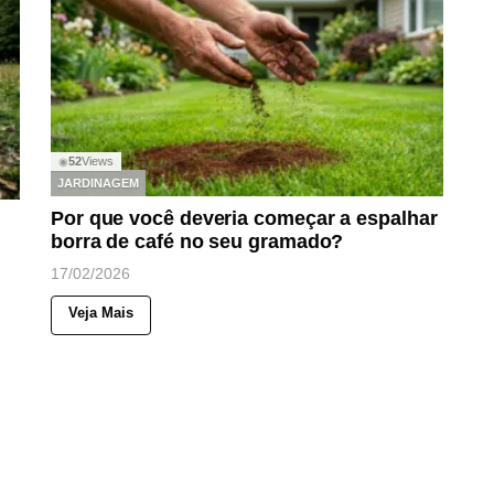
52
Views
◉
JARDINAGEM
Por que você deveria começar a espalhar
borra de café no seu gramado?
17/02/2026
Veja Mais