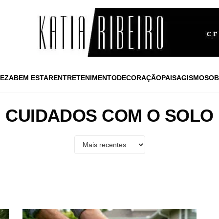
EZA
BEM ESTAR
ENTRETENIMENTO
DECORAÇÃO
PAISAGISMO
SOB
CUIDADOS COM O SOLO