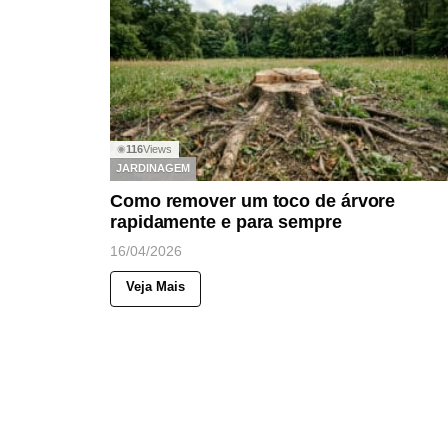
116
Views
◉
JARDINAGEM
Como remover um toco de árvore
rapidamente e para sempre
16/04/2026
Veja Mais