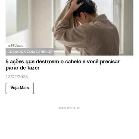
36
Views
◉
CUIDADOS COM CABELOS
5 ações que destroem o cabelo e você precisar
parar de fazer
13/02/2026
Veja Mais
PUBLICIDADE