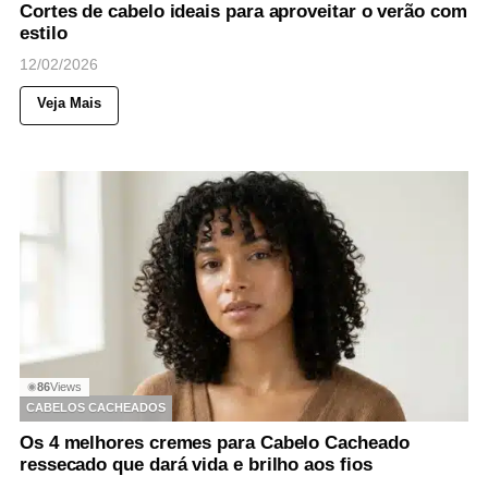
Cortes de cabelo ideais para aproveitar o verão com
estilo
12/02/2026
Veja Mais
86
Views
◉
CABELOS CACHEADOS
Os 4 melhores cremes para Cabelo Cacheado
ressecado que dará vida e brilho aos fios