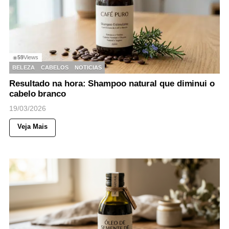
59
Views
◉
BELEZA
CABELOS
NOTICIAS
Resultado na hora: Shampoo natural que diminui o
cabelo branco
19/03/2026
Veja Mais