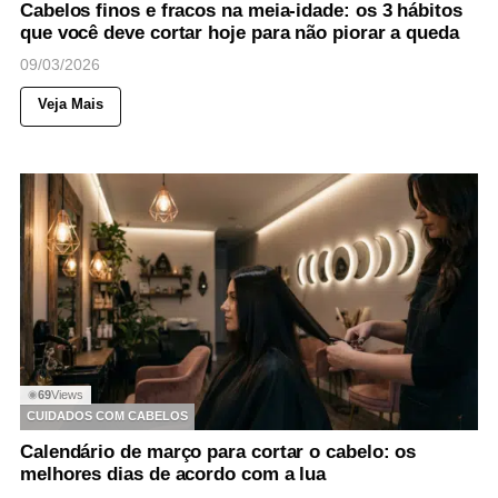
Cabelos finos e fracos na meia-idade: os 3 hábitos
que você deve cortar hoje para não piorar a queda
09/03/2026
Veja Mais
69
Views
◉
CUIDADOS COM CABELOS
Calendário de março para cortar o cabelo: os
melhores dias de acordo com a lua