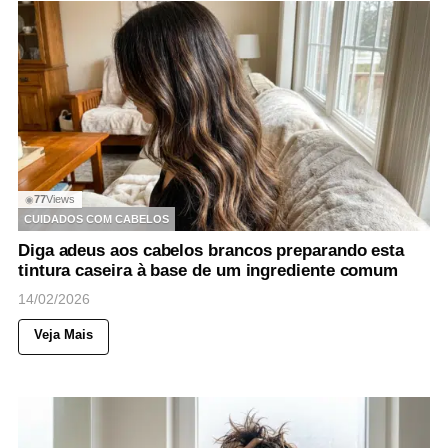
77
Views
◉
CUIDADOS COM CABELOS
Diga adeus aos cabelos brancos preparando esta
tintura caseira à base de um ingrediente comum
14/02/2026
Veja Mais