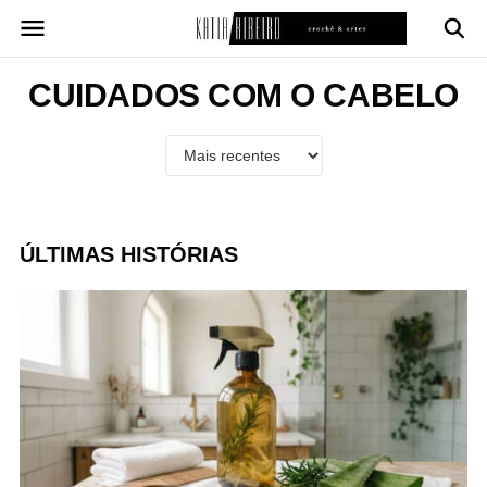
Pular
para
o
conteúdo
CUIDADOS COM O CABELO
ÚLTIMAS HISTÓRIAS