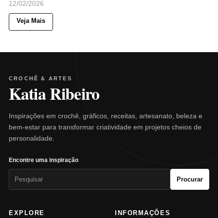
12/02/2026
Veja Mais
CROCHÊ & ARTES
Katia Ribeiro
Inspirações em crochê, gráficos, receitas, artesanato, beleza e
bem-estar para transformar criatividade em projetos cheios de
personalidade.
Encontre uma inspiração
Pesquisar
Procurar
por:
EXPLORE
INFORMAÇÕES