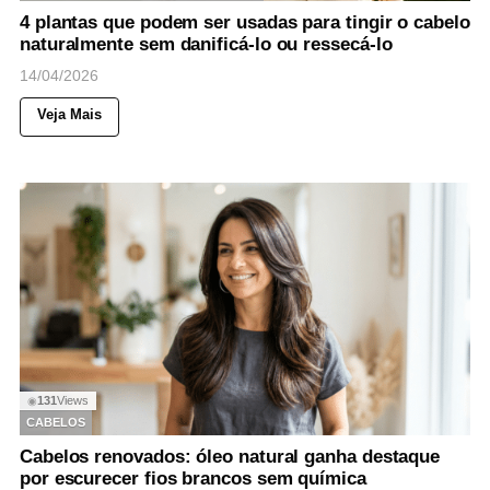
4 plantas que podem ser usadas para tingir o cabelo
naturalmente sem danificá-lo ou ressecá-lo
14/04/2026
Veja Mais
131
Views
◉
CABELOS
Cabelos renovados: óleo natural ganha destaque
por escurecer fios brancos sem química