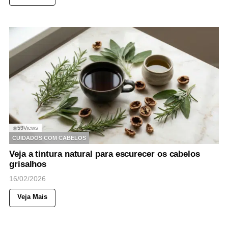
59
Views
◉
CUIDADOS COM CABELOS
Veja a tintura natural para escurecer os cabelos
grisalhos
16/02/2026
Veja Mais