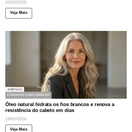
26/02/2026
Veja Mais
48
Views
◉
CUIDADOS COM CABELOS
Óleo natural hidrata os fios brancos e renova a
resistência do cabelo em dias
19/02/2026
Veja Mais