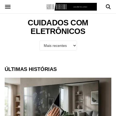
Pular
para
o
conteúdo
CUIDADOS COM
ELETRÔNICOS
ÚLTIMAS HISTÓRIAS