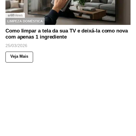
68
Views
◉
LIMPEZA DOMÉSTICA
Como limpar a tela da sua TV e deixá-la como nova
com apenas 1 ingrediente
25/03/2026
Veja Mais