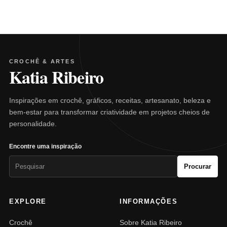
CROCHÊ & ARTES
Katia Ribeiro
Inspirações em crochê, gráficos, receitas, artesanato, beleza e
bem-estar para transformar criatividade em projetos cheios de
personalidade.
Encontre uma inspiração
Pesquisar
Procurar
por:
EXPLORE
INFORMAÇÕES
Crochê
Sobre Katia Ribeiro