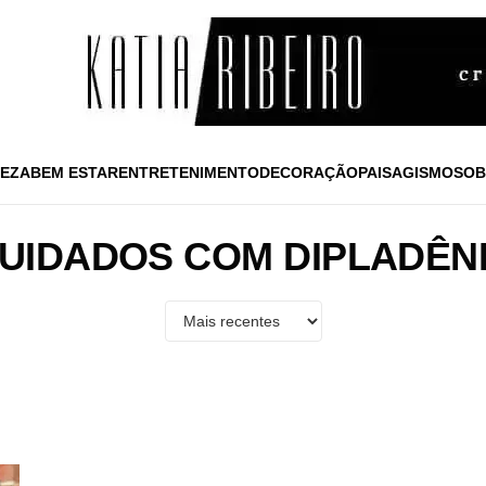
EZA
BEM ESTAR
ENTRETENIMENTO
DECORAÇÃO
PAISAGISMO
SOB
UIDADOS COM DIPLADÊN