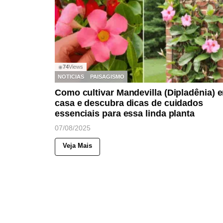
74
Views
◉
NOTICIAS
PAISAGISMO
Como cultivar Mandevilla (Dipladênia) 
casa e descubra dicas de cuidados
essenciais para essa linda planta
07/08/2025
Veja Mais