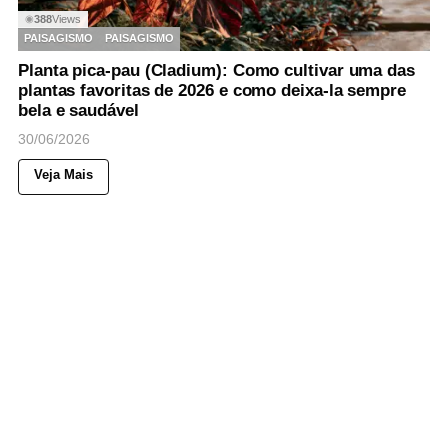
388
Views
◉
PAISAGISMO
PAISAGISMO
Planta pica-pau (Cladium): Como cultivar uma das
plantas favoritas de 2026 e como deixa-la sempre
bela e saudável
30/06/2026
Veja Mais