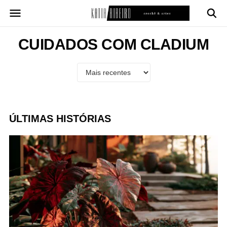
Pular
para
o
conteúdo
CUIDADOS COM CLADIUM
ÚLTIMAS HISTÓRIAS