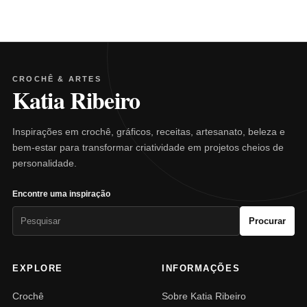
CROCHÊ & ARTES
Katia Ribeiro
Inspirações em crochê, gráficos, receitas, artesanato, beleza e
bem-estar para transformar criatividade em projetos cheios de
personalidade.
Encontre uma inspiração
Pesquisar
Procurar
por:
EXPLORE
INFORMAÇÕES
Crochê
Sobre Katia Ribeiro