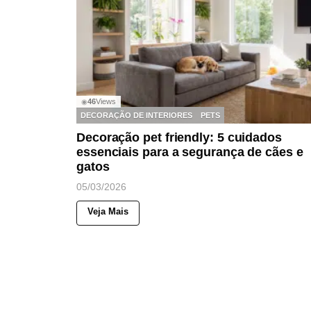
46
Views
◉
DECORAÇÃO DE INTERIORES
PETS
Decoração pet friendly: 5 cuidados
essenciais para a segurança de cães e
gatos
05/03/2026
Veja Mais