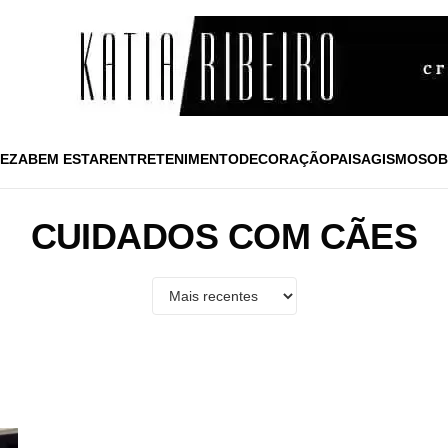
EZA
BEM ESTAR
ENTRETENIMENTO
DECORAÇÃO
PAISAGISMO
SOB
CUIDADOS COM CÃES