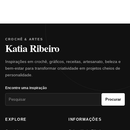
CROCHÊ & ARTES
Katia Ribeiro
Inspirações em crochê, gráficos, receitas, artesanato, beleza e
bem-estar para transformar criatividade em projetos cheios de
personalidade.
Encontre uma inspiração
Pesquisar
Procurar
por:
EXPLORE
INFORMAÇÕES