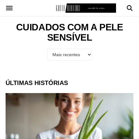
Pular
para
o
conteúdo
CUIDADOS COM A PELE
SENSÍVEL
ÚLTIMAS HISTÓRIAS