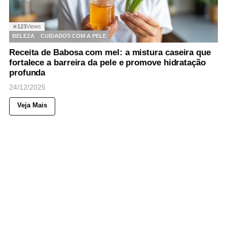
123
Views
◉
BELEZA
CUIDADOS COM A PELE
Receita de Babosa com mel: a mistura caseira que
fortalece a barreira da pele e promove hidratação
profunda
24/12/2025
Veja Mais