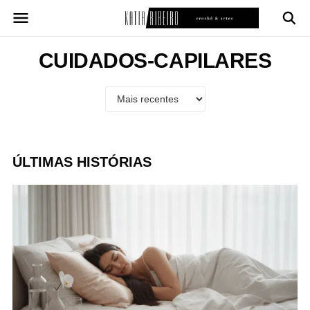
Pular
para
o
conteúdo
CUIDADOS-CAPILARES
ÚLTIMAS HISTÓRIAS