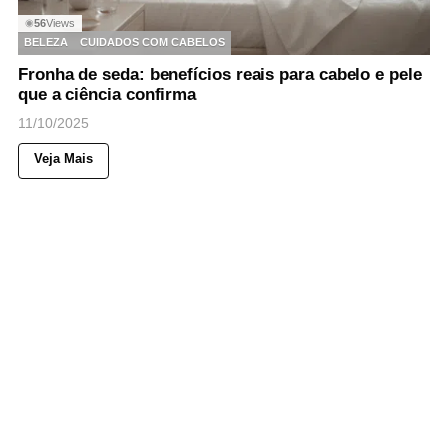
56
Views
◉
BELEZA
CUIDADOS COM CABELOS
Fronha de seda: benefícios reais para cabelo e pele
que a ciência confirma
11/10/2025
Veja Mais