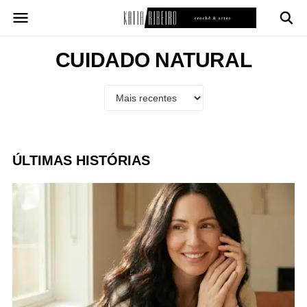
Pular
para
o
conteúdo
CUIDADO NATURAL
ÚLTIMAS HISTÓRIAS