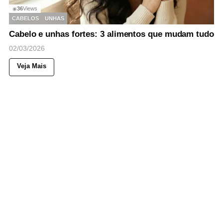
36
Views
◉
CABELOS
UNHAS
Cabelo e unhas fortes: 3 alimentos que mudam tudo
02/03/2026
Veja Mais