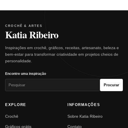
CROCHÊ & ARTES
Katia Ribeiro
Inspirações em crochê, gráficos, receitas, artesanato, beleza e
bem-estar para transformar criatividade em projetos cheios de
personalidade.
Encontre uma inspiração
Pesquisar
Procurar
por:
EXPLORE
INFORMAÇÕES
Crochê
Sobre Katia Ribeiro
Gráficos grátis
Contato