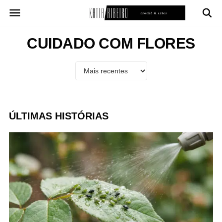
Pular
para
o
conteúdo
CUIDADO COM FLORES
ÚLTIMAS HISTÓRIAS