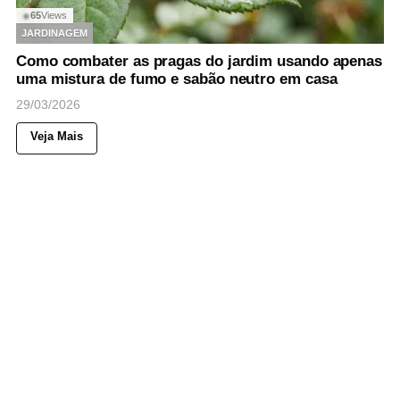
65
Views
◉
JARDINAGEM
Como combater as pragas do jardim usando apenas
uma mistura de fumo e sabão neutro em casa
29/03/2026
Veja Mais