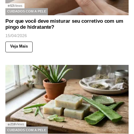
53
Views
◉
CUIDADOS COM A PELE
Por que você deve misturar seu corretivo com um
pingo de hidratante?
15/04/2026
Veja Mais
216
Views
◉
CUIDADOS COM A PELE