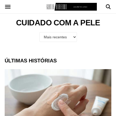
Pular
para
o
conteúdo
CUIDADO COM A PELE
ÚLTIMAS HISTÓRIAS