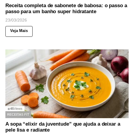
Receita completa de sabonete de babosa: o passo a
passo para um banho super hidratante
23/03/2026
Veja Mais
45
Views
◉
RECEITAS FIT
A sopa “elixir da juventude” que ajuda a deixar a
pele lisa e radiante