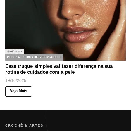
47
Views
◉
BELEZA
CUIDADOS COM A PELE
Esse truque simples vai fazer diferença na sua
rotina de cuidados com a pele
19/10/2025
Veja Mais
CROCHÊ & ARTES