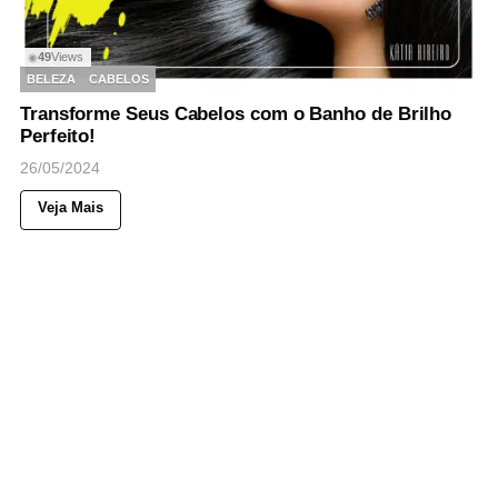
49
Views
◉
BELEZA
CABELOS
Transforme Seus Cabelos com o Banho de Brilho
Perfeito!
26/05/2024
Veja Mais