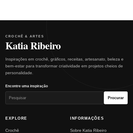
CROCHÊ & ARTES
Katia Ribeiro
Inspirações em crochê, gráficos, receitas, artesanato, beleza e
bem-estar para transformar criatividade em projetos cheios de
personalidade.
Encontre uma inspiração
Pesquisar
Procurar
por:
EXPLORE
INFORMAÇÕES
Crochê
Sobre Katia Ribeiro