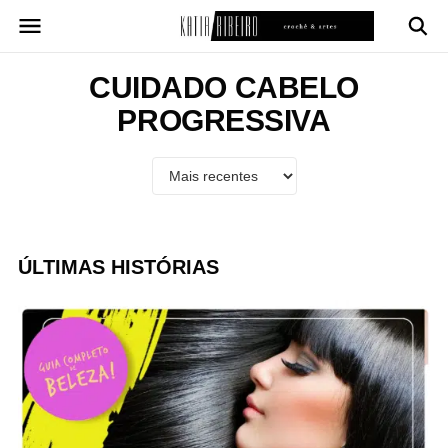
Pular
para
o
conteúdo
CUIDADO CABELO
PROGRESSIVA
ÚLTIMAS HISTÓRIAS