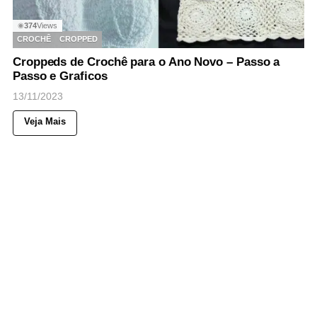
374
Views
◉
CROCHÊ
CROPPED
Croppeds de Crochê para o Ano Novo – Passo a
Passo e Graficos
13/11/2023
Veja Mais