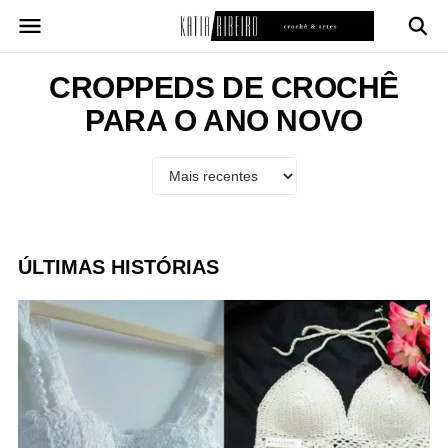
Pular
para
o
conteúdo
CROPPEDS DE CROCHÊ
PARA O ANO NOVO
ÚLTIMAS HISTÓRIAS