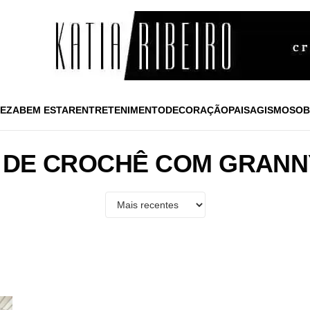
EZA
BEM ESTAR
ENTRETENIMENTO
DECORAÇÃO
PAISAGISMO
SOB
 DE CROCHÊ COM GRANN