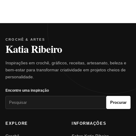
CROCHÊ & ARTES
Katia Ribeiro
Inspirações em crochê, gráficos, receitas, artesanato, beleza e
bem-estar para transformar criatividade em projetos cheios de
personalidade.
Encontre uma inspiração
Pesquisar
Procurar
por:
EXPLORE
INFORMAÇÕES
Crochê
Sobre Katia Ribeiro