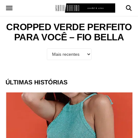
Pular
para
o
conteúdo
CROPPED VERDE PERFEITO
PARA VOCÊ – FIO BELLA
ÚLTIMAS HISTÓRIAS