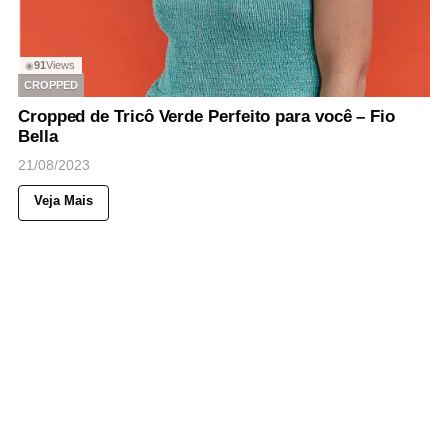
91
Views
◉
CROPPED
Cropped de Tricô Verde Perfeito para você – Fio
Bella
21/08/2023
Veja Mais