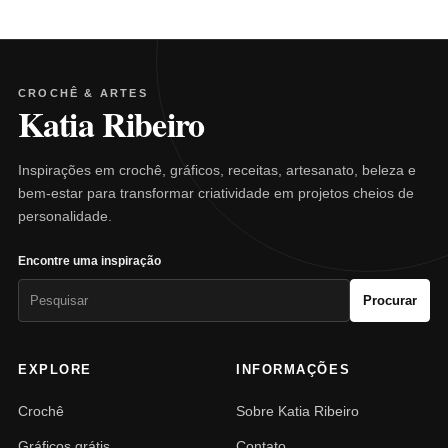
CROCHÊ & ARTES
Katia Ribeiro
Inspirações em crochê, gráficos, receitas, artesanato, beleza e
bem-estar para transformar criatividade em projetos cheios de
personalidade.
Encontre uma inspiração
Pesquisar
Procurar
por:
EXPLORE
INFORMAÇÕES
Crochê
Sobre Katia Ribeiro
Gráficos grátis
Contato