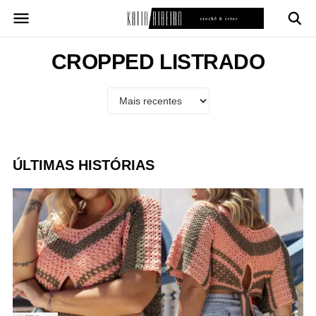
Pular
para
o
conteúdo
CROPPED LISTRADO
ÚLTIMAS HISTÓRIAS