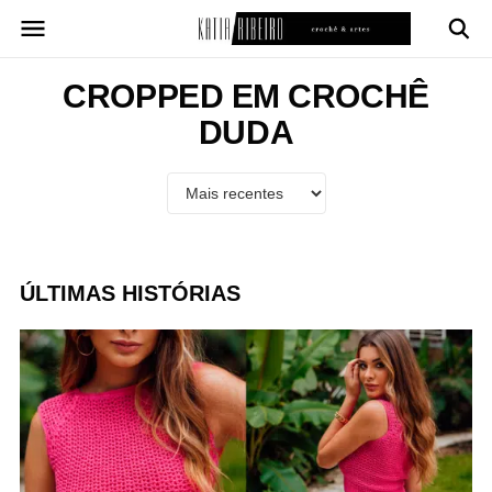
Pular
para
o
conteúdo
CROPPED EM CROCHÊ
DUDA
ÚLTIMAS HISTÓRIAS