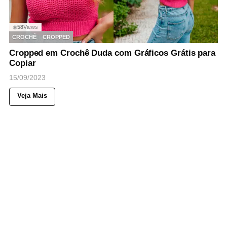
58
Views
◉
CROCHÊ
CROPPED
Cropped em Crochê Duda com Gráficos Grátis para
Copiar
15/09/2023
Veja Mais