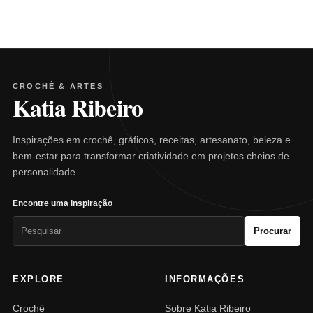
CROCHÊ & ARTES
Katia Ribeiro
Inspirações em crochê, gráficos, receitas, artesanato, beleza e
bem-estar para transformar criatividade em projetos cheios de
personalidade.
Encontre uma inspiração
Pesquisar
Procurar
por:
EXPLORE
INFORMAÇÕES
Crochê
Sobre Katia Ribeiro