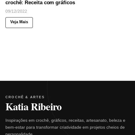
crochê: Receita com gráficos
09/12/2022
Veja Mais
CROCHÊ & ARTES
Katia Ribeiro
Inspirações em crochê, gráficos, receitas, artesanato, beleza e
bem-estar para transformar criatividade em projetos cheios de
personalidade.