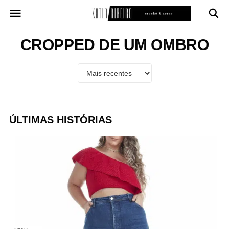
Pular
para
o
conteúdo
CROPPED DE UM OMBRO
ÚLTIMAS HISTÓRIAS