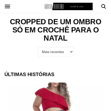
Pular
para
o
conteúdo
CROPPED DE UM OMBRO
SÓ EM CROCHÊ PARA O
NATAL
ÚLTIMAS HISTÓRIAS