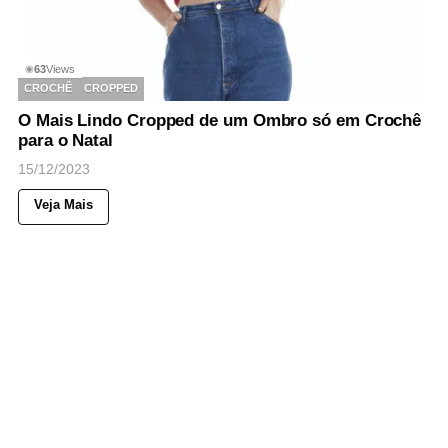
63
Views
◉
CROCHÊ
CROPPED
O Mais Lindo Cropped de um Ombro só em Crochê
para o Natal
15/12/2023
Veja Mais