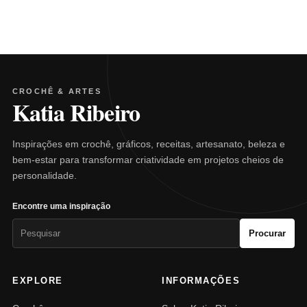
CROCHÊ & ARTES
Katia Ribeiro
Inspirações em crochê, gráficos, receitas, artesanato, beleza e
bem-estar para transformar criatividade em projetos cheios de
personalidade.
Encontre uma inspiração
Pesquisar
Procurar
por:
EXPLORE
INFORMAÇÕES