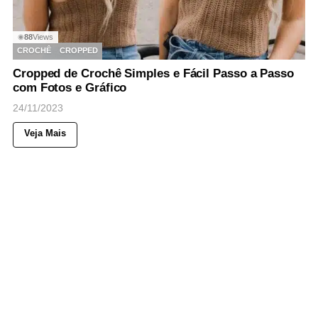
88
Views
◉
CROCHÊ
CROPPED
Cropped de Crochê Simples e Fácil Passo a Passo
com Fotos e Gráfico
24/11/2023
Veja Mais