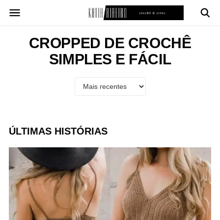
Pular
para
o
conteúdo
CROPPED DE CROCHÊ
SIMPLES E FÁCIL
ÚLTIMAS HISTÓRIAS