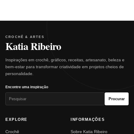
CROCHÊ & ARTES
Katia Ribeiro
Inspirações em crochê, gráficos, receitas, artesanato, beleza e
bem-estar para transformar criatividade em projetos cheios de
personalidade.
Encontre uma inspiração
Pesquisar
Procurar
por:
EXPLORE
INFORMAÇÕES
Crochê
Sobre Katia Ribeiro