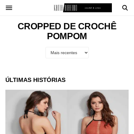
Pular
para
o
conteúdo
CROPPED DE CROCHÊ
POMPOM
ÚLTIMAS HISTÓRIAS