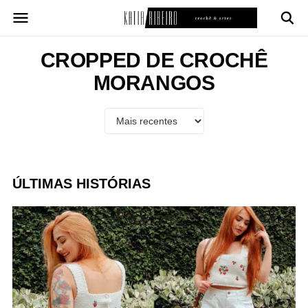
Pular
para
o
conteúdo
CROPPED DE CROCHÊ
MORANGOS
ÚLTIMAS HISTÓRIAS