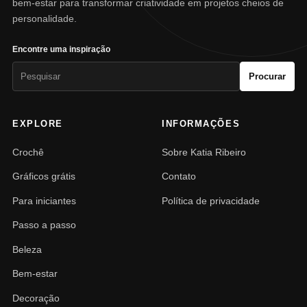
bem-estar para transformar criatividade em projetos cheios de
personalidade.
Encontre uma inspiração
Pesquisar
Procurar
por:
EXPLORE
INFORMAÇÕES
Crochê
Sobre Katia Ribeiro
Gráficos grátis
Contato
Para iniciantes
Política de privacidade
Passo a passo
Beleza
Bem-estar
Decoração