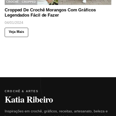
CROCHÊ
CROPPED
Cropped De Crochê Morangos Com Gráficos
Legendados Fácil de Fazer
04/01/2024
Veja Mais
CROCHÊ & ARTES
Katia Ribeiro
Inspirações em crochê, gráficos, receitas, artesanato, beleza e