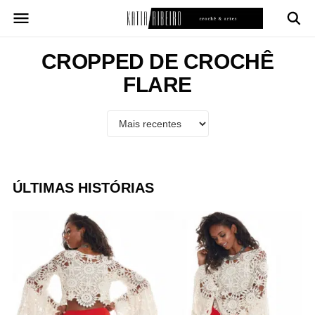
Pular
para
o
conteúdo
CROPPED DE CROCHÊ
FLARE
ÚLTIMAS HISTÓRIAS